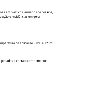
ções em plásticos, armários de cozinha,
rução e residências em geral.
mperatura de aplicação -30°C e 120°C,
s pintadas e contato com alimentos.