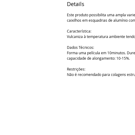
Details
Este produto possibilita uma ampla vari
caixilhos em esquadrias de alumínio co
Característica:
Vulcaniza à temperatura ambiente tendo
Dados Técnicos:
Forma uma película em 10minutos. Durez
capacidade de alongamento: 10-15%.
Restrições:
Não é recomendado para colagens estrutu