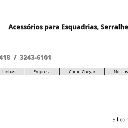
Acessórios para Esquadrias, Serralhe
5418 / 3243-6101
Linhas
Empresa
Como Chegar
Nossos
Silico