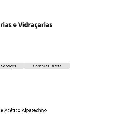
rias e Vidraçarias
 Serviços
Compras Direta
ne Acético Alpatechno