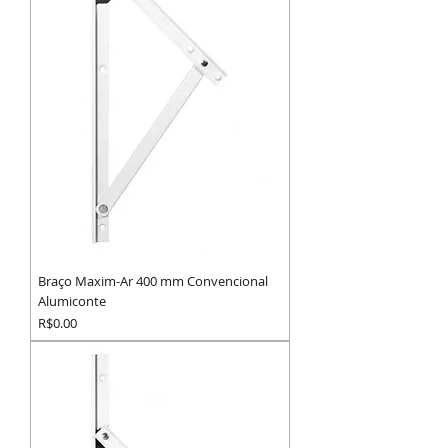
Braço Maxim-Ar 400 mm Convencional
Alumiconte
Preço
R$0.00