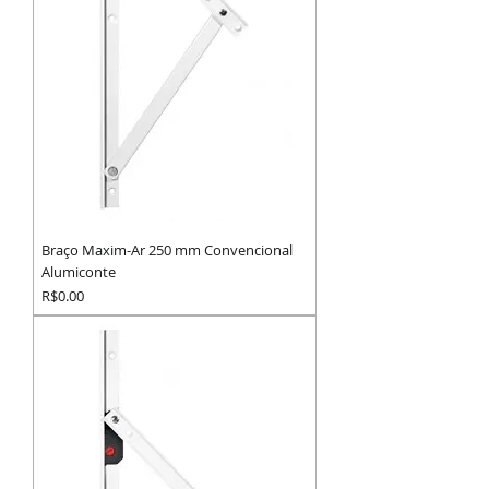
Braço Maxim-Ar 250 mm Convencional
Alumiconte
Preço
R$0.00