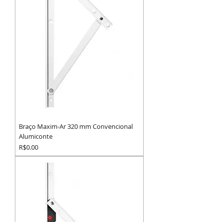
Braço Maxim-Ar 320 mm Convencional
Alumiconte
Preço
R$0.00