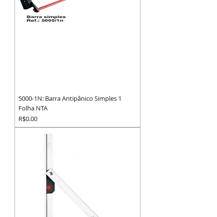
5000-1N: Barra Antipânico Simples 1
Folha NTA
Preço
R$0.00