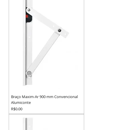
Braço Maxim-Ar 900 mm Convencional
Alumiconte
Preço
R$0.00