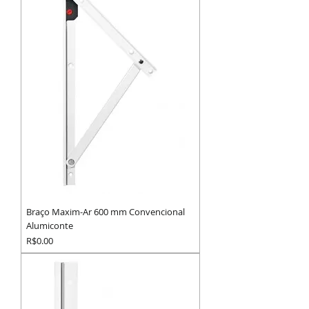
Braço Maxim-Ar 600 mm Convencional
Alumiconte
Preço
R$0.00