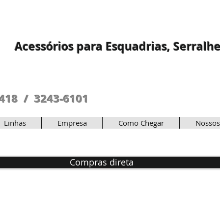
Acessórios para Esquadrias, Serralhe
5418 / 3243-6101
Linhas
Empresa
Como Chegar
Nossos
Compras direta