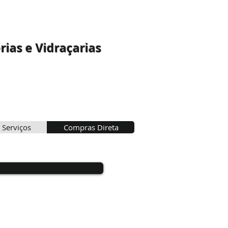
rias e Vidraçarias
 Serviços
Compras Direta