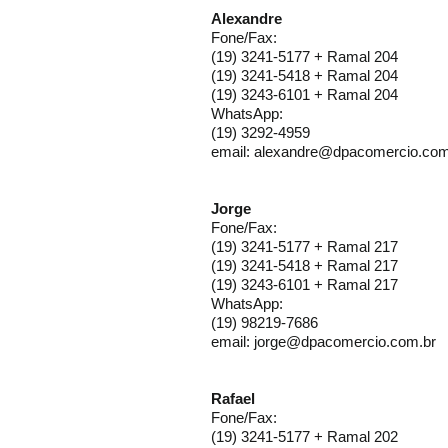
Alexandre
Fone/Fax:
(19) 3241-5177 + Ramal 204
(19) 3241-5418 + Ramal 204
(19) 3243-6101 + Ramal 204
WhatsApp:
(19) 3292-4959
email:
alexandre@dpacomercio.com
Jorge
Fone/Fax:
(19) 3241-5177 + Ramal 217
(19) 3241-5418 + Ramal 217
(19) 3243-6101 + Ramal 217
WhatsApp:
(19) 98219-7686
email:
jorge@dpacomercio.com.br
Rafael
Fone/Fax:
(19) 3241-5177 + Ramal 202