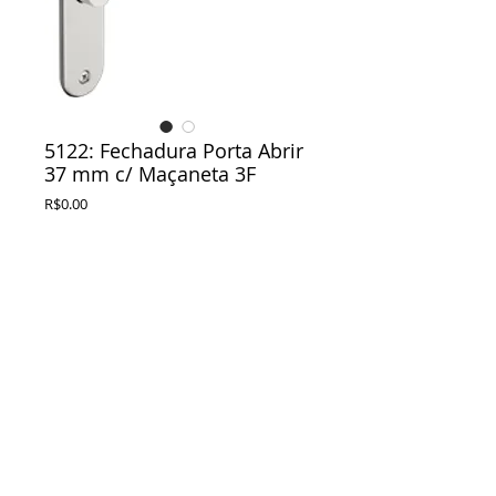
5122: Fechadura Porta Abrir
37 mm c/ Maçaneta 3F
Preço
R$0.00
Acabamento
*
Adicionar ao carrinho
©2014 by VSUS