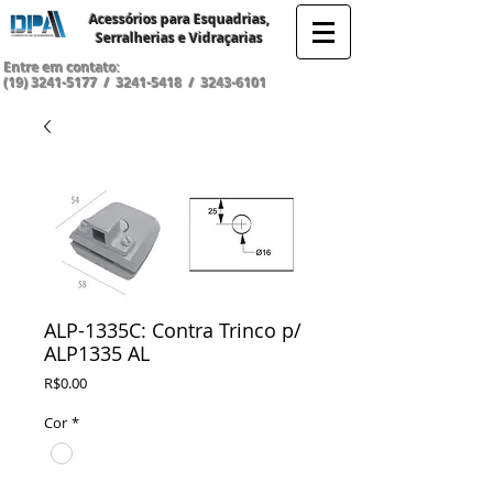
Acessórios para Esquadrias,
Serralherias e Vidraçarias
Entre em contato:
(19) 3241-5177
/
3241-5418
/
3243-6101
ALP-1335C: Contra Trinco p/
ALP1335 AL
Preço
R$0.00
Cor
*